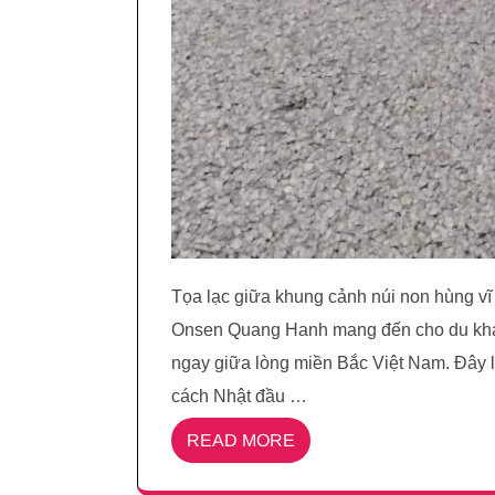
Tọa lạc giữa khung cảnh núi non hùng v
Onsen Quang Hanh mang đến cho du khác
ngay giữa lòng miền Bắc Việt Nam. Đây
cách Nhật đầu …
READ MORE