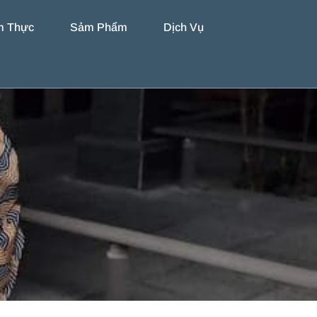
m Thực
Sảm Phẩm
Dịch Vụ