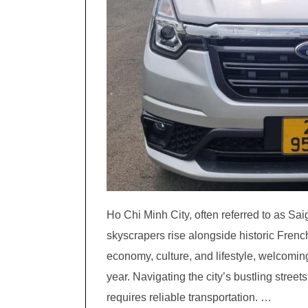
Ho Chi Minh City, often referred to as Sa
skyscrapers rise alongside historic French 
economy, culture, and lifestyle, welcoming
year. Navigating the city’s bustling stre
requires reliable transportation. …