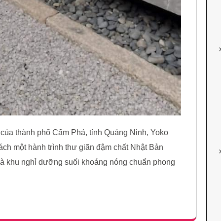
ĩ của thành phố Cẩm Phả, tỉnh Quảng Ninh, Yoko
h một hành trình thư giãn đậm chất Nhật Bản
 là khu nghỉ dưỡng suối khoáng nóng chuẩn phong