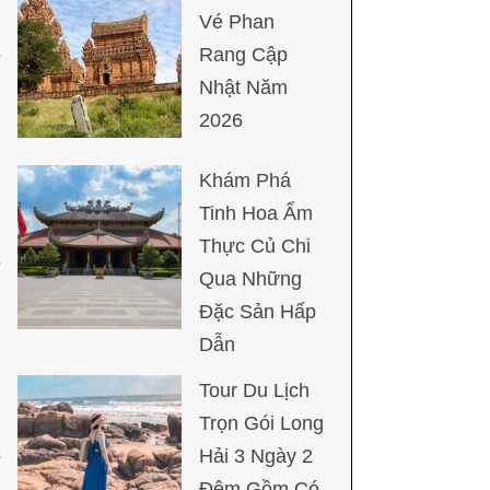
Vé Phan
Rang Cập
Nhật Năm
2026
Khám Phá
Tinh Hoa Ẩm
Thực Củ Chi
Qua Những
Đặc Sản Hấp
Dẫn
Tour Du Lịch
Trọn Gói Long
Hải 3 Ngày 2
Đêm Gồm Có