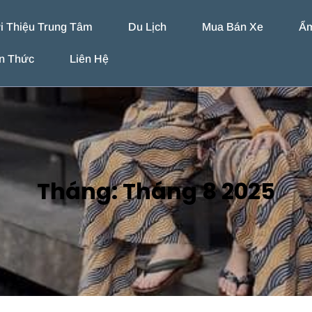
i Thiệu Trung Tâm
Du Lịch
Mua Bán Xe
Ẩ
n Thức
Liên Hệ
Tháng:
Tháng 8 2025