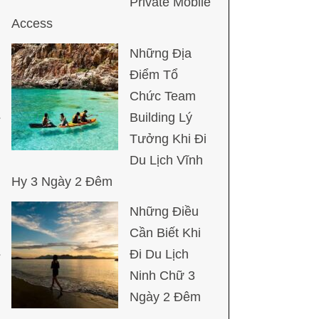
Private Mobile
Access
Những Địa
Điểm Tổ
Chức Team
Building Lý
Tưởng Khi Đi
Du Lịch Vĩnh
Hy 3 Ngày 2 Đêm
Những Điều
Cần Biết Khi
Đi Du Lịch
Ninh Chữ 3
Ngày 2 Đêm