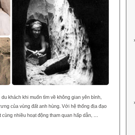
 du khách khi muốn tìm về không gian yên bình,
trưng của vùng đất anh hùng. Với hệ thống địa đạo
át cùng nhiều hoạt động tham quan hấp dẫn, …