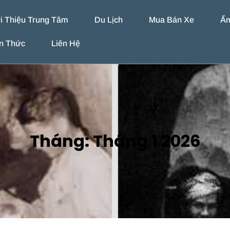
i Thiệu Trung Tâm
Du Lịch
Mua Bán Xe
Ẩ
n Thức
Liên Hệ
Tháng:
Tháng 1 2026