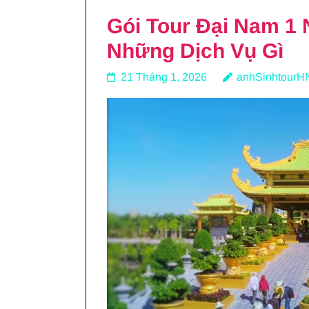
Gói Tour Đại Nam 1
Những Dịch Vụ Gì
21 Tháng 1, 2026
anhSinhtourH