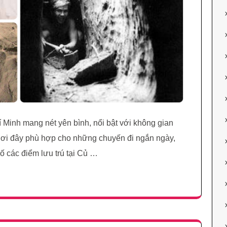
í Minh mang nét yên bình, nổi bật với không gian
 Nơi đây phù hợp cho những chuyến đi ngắn ngày,
số các điểm lưu trú tại Củ …