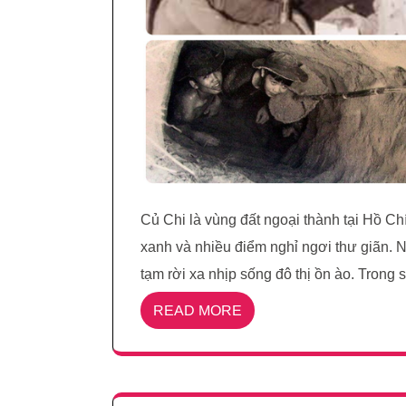
Củ Chi là vùng đất ngoại thành tại Hồ Ch
xanh và nhiều điểm nghỉ ngơi thư giãn.
tạm rời xa nhịp sống đô thị ồn ào. Trong 
READ MORE