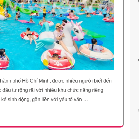
ại Thành phố Hồ Chí Minh, được nhiều người biết đến
đầu tư rộng rãi với nhiều khu chức năng riêng
kế sinh động, gắn liền với yếu tố văn …