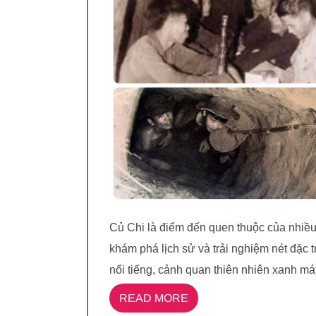
Củ Chi là điểm đến quen thuộc của nhiều
khám phá lịch sử và trải nghiệm nét đặc 
nổi tiếng, cảnh quan thiên nhiên xanh m
READ MORE