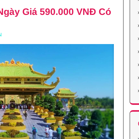
 Ngày Giá 590.000 VNĐ Có
N