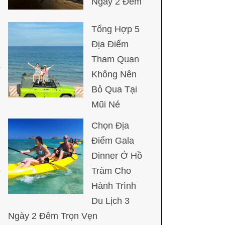
Ngày 2 Đêm
Tổng Hợp 5
Địa Điểm
Tham Quan
Không Nên
Bỏ Qua Tại
Mũi Né
Chọn Địa
Điểm Gala
Dinner Ở Hồ
Tràm Cho
Hành Trình
Du Lịch 3
Ngày 2 Đêm Trọn Vẹn