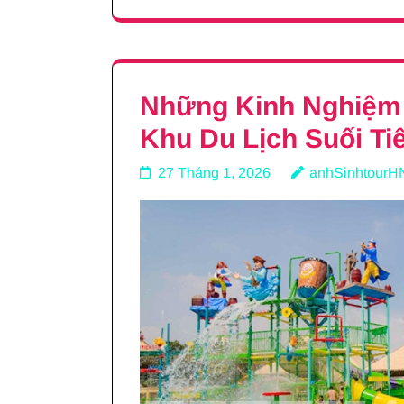
Những Kinh Nghiệm 
Khu Du Lịch Suối Ti
27 Tháng 1, 2026
anhSinhtourH