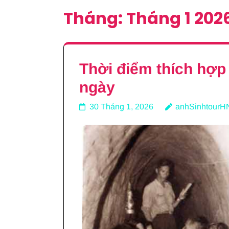
Tháng:
Tháng 1 202
Thời điểm thích hợp 
ngày
30 Tháng 1, 2026
anhSinhtourH