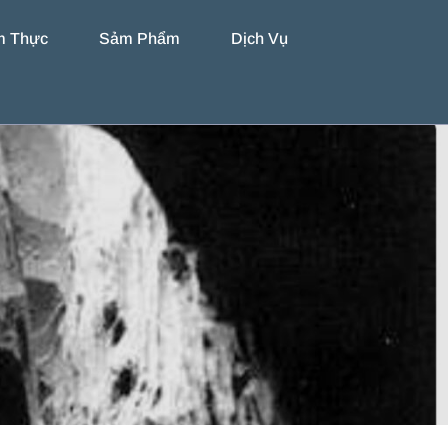
m Thực
Sảm Phẩm
Dịch Vụ