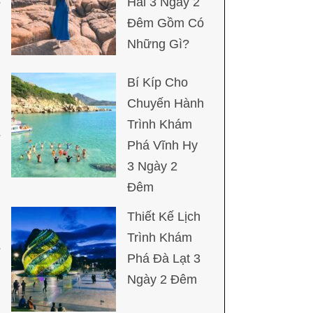
Hải 3 Ngày 2
Đêm Gồm Có
Những Gì?
Bí Kíp Cho
Chuyến Hành
Trình Khám
Phá Vĩnh Hy
3 Ngày 2
Đêm
Thiết Kế Lịch
Trình Khám
Phá Đà Lạt 3
Ngày 2 Đêm