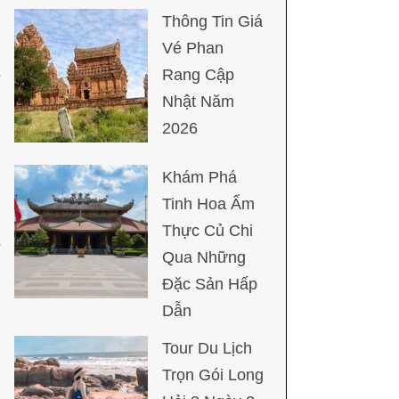
Thông Tin Giá
Vé Phan
Rang Cập
Nhật Năm
2026
Khám Phá
Tinh Hoa Ẩm
Thực Củ Chi
Qua Những
Đặc Sản Hấp
Dẫn
Tour Du Lịch
Trọn Gói Long