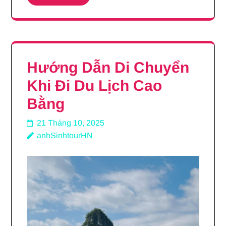
Hướng Dẫn Di Chuyển
Khi Đi Du Lịch Cao
Bằng
21 Tháng 10, 2025
anhSinhtourHN