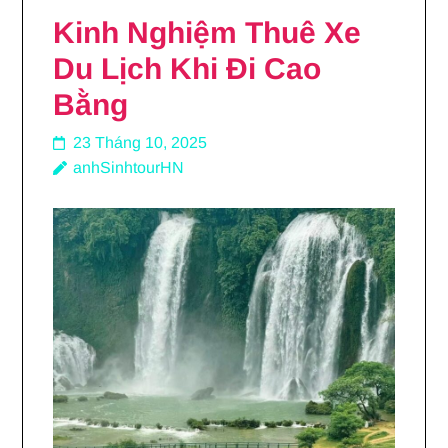
Kinh Nghiệm Thuê Xe
Du Lịch Khi Đi Cao
Bằng
23 Tháng 10, 2025
anhSinhtourHN