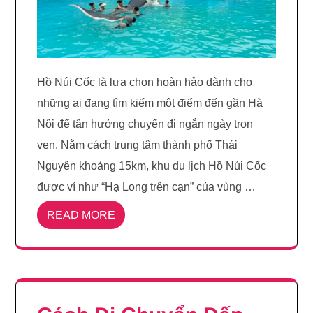
Hồ Núi Cốc là lựa chọn hoàn hảo dành cho
những ai đang tìm kiếm một điểm đến gần Hà
Nội để tận hưởng chuyến đi ngắn ngày trọn
vẹn. Nằm cách trung tâm thành phố Thái
Nguyên khoảng 15km, khu du lịch Hồ Núi Cốc
được ví như “Hạ Long trên cạn” của vùng …
READ MORE