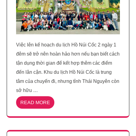
Việc lên kế hoạch du lịch Hồ Núi Cốc 2 ngày 1
đêm sẽ trở nên hoàn hảo hơn nếu bạn biết cách
tận dụng thời gian để kết hợp thêm các điểm
đến lân cận. Khu du lịch Hồ Núi Cốc là trung
tâm của chuyến đi, nhưng tỉnh Thái Nguyên còn
sở hữu …
READ MORE