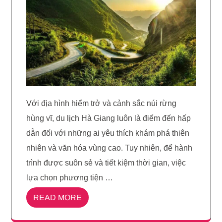
Với địa hình hiểm trở và cảnh sắc núi rừng
hùng vĩ, du lịch Hà Giang luôn là điểm đến hấp
dẫn đối với những ai yêu thích khám phá thiên
nhiên và văn hóa vùng cao. Tuy nhiên, để hành
trình được suôn sẻ và tiết kiệm thời gian, việc
lựa chọn phương tiện …
READ MORE