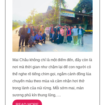
Mai Châu không chỉ là một điểm đến, đây còn là
nơi mà thời gian như chậm lại để con người có
thể nghe rõ tiếng chim gọi, ngắm cánh đồng lúa
chuyển màu theo mùa và cảm nhận hơi thở
trong lành của núi rừng. Mỗi sớm mai, màn
sương phủ kín thung lũng, …
READ MORE