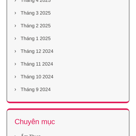
Tháng 4 2025
Tháng 3 2025
Tháng 2 2025
Tháng 1 2025
Tháng 12 2024
Tháng 11 2024
Tháng 10 2024
Tháng 9 2024
Chuyên mục