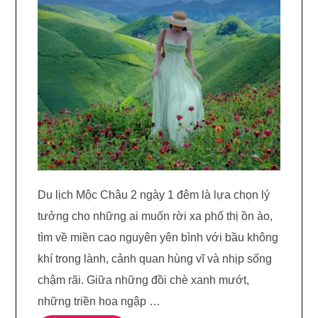
Du lịch Mộc Châu 2 ngày 1 đêm là lựa chọn lý
tưởng cho những ai muốn rời xa phố thị ồn ào,
tìm về miền cao nguyên yên bình với bầu không
khí trong lành, cảnh quan hùng vĩ và nhịp sống
chậm rãi. Giữa những đồi chè xanh mướt,
những triền hoa ngập …