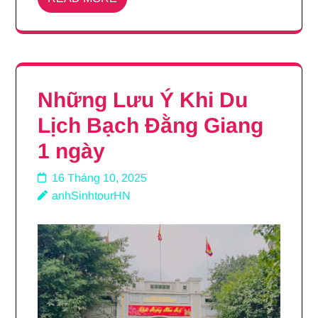
Những Lưu Ý Khi Du
Lịch Bạch Đằng Giang
1 ngày
16 Tháng 10, 2025
anhSinhtourHN