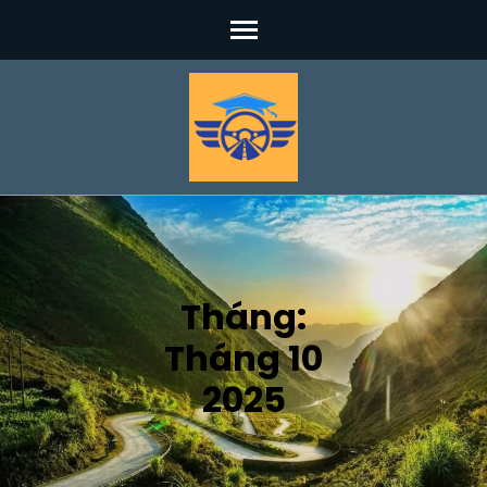
Skip
to
content
(Press
Enter)
Tháng:
Tháng 10
2025