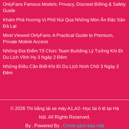
OnlyFans Famous Models: Privacy, Discreet Billing & Safety
Guide
Khám Phá Hương Vị Phố Núi Qua Những Món Ăn Đặc Sản
Đà Lạt
Most Viewed OnlyFans: A Practical Guide to Premium,
Private Mobile Access
Những Địa Điểm Tổ Chức Team Building Lý Tưởng Khi Đi
Du Lịch Vĩnh Hy 3 Ngày 2 Đêm
Những Điều Cần Biết Khi Đi Du Lịch Ninh Chữ 3 Ngày 2
Đêm
© 2026
Thi bằng lái xe máy A1,A2- Học lái ô tô tại Hà
Nội
. All Rights Reserved.
By
. Powered By
.
Chính sách bảo mật