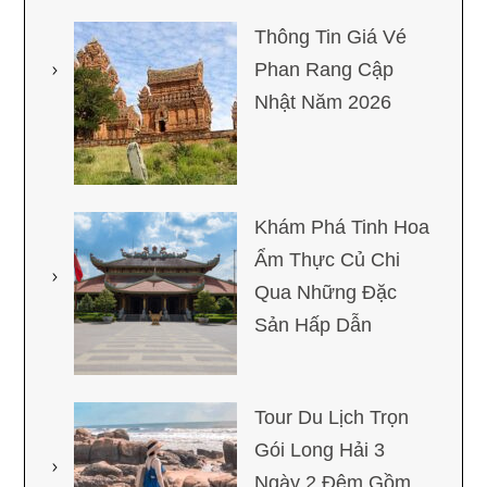
Thông Tin Giá Vé
Phan Rang Cập
Nhật Năm 2026
Khám Phá Tinh Hoa
Ẩm Thực Củ Chi
Qua Những Đặc
Sản Hấp Dẫn
Tour Du Lịch Trọn
Gói Long Hải 3
Ngày 2 Đêm Gồm