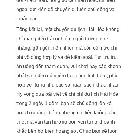
đổi khách sạn, hỏng đồ cá nhân hoặc chi tiêu
ngoài dự kiến để chuyến đi luôn chủ động và
thoải mái.
Tổng kết lại, một chuyến du lịch Hải Hòa không
chỉ mang đến trải nghiệm nghỉ dưỡng nhẹ
nhàng, gần gũi thiên nhiên mà còn có mức chi
phí vô cùng hợp lý và dễ kiểm soát. Từ lưu trú,
ăn uống đến tham quan, vui chơi hay các khoản
phát sinh đều có nhiều lựa chọn linh hoạt, phù
hợp với từng nhu cầu và ngân sách khác nhau.
Hy vọng qua bài viết về chi phí du lịch Hải Hòa
trong 2 ngày 1 đêm, bạn sẽ chủ động lên kế
hoạch rõ ràng, tránh những chi tiêu không cần
thiết mà vẫn tận hưởng trọn vẹn từng khoảnh
khắc bên bờ biển hoang sơ. Chúc bạn sẽ luôn