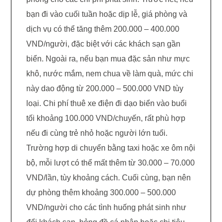
bạn đi vào cuối tuần hoặc dịp lễ, giá phòng và
dịch vụ có thể tăng thêm 200.000 – 400.000
VND/người, đặc biệt với các khách sạn gần
biển. Ngoài ra, nếu bạn mua đặc sản như mực
khô, nước mắm, nem chua về làm quà, mức chi
này dao động từ 200.000 – 500.000 VND tùy
loại. Chi phí thuê xe điện đi dạo biển vào buổi
tối khoảng 100.000 VND/chuyến, rất phù hợp
nếu đi cùng trẻ nhỏ hoặc người lớn tuổi.
Trường hợp di chuyển bằng taxi hoặc xe ôm nội
bộ, mỗi lượt có thể mất thêm từ 30.000 – 70.000
VND/lần, tùy khoảng cách. Cuối cùng, bạn nên
dự phòng thêm khoảng 300.000 – 500.000
VND/người cho các tình huống phát sinh như