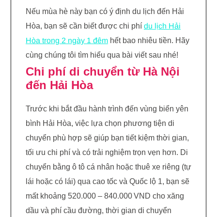
Nếu mùa hè này bạn có ý định du lịch đến Hải
Hòa, bạn sẽ cần biết được chi phí
du lịch Hải
Hòa trong 2 ngày 1 đêm
hết bao nhiêu tiền. Hãy
cùng chúng tôi tìm hiểu qua bài viết sau nhé!
Chi phí di chuyển từ Hà Nội
đến Hải Hòa
Trước khi bắt đầu hành trình đến vùng biển yên
bình Hải Hòa, việc lựa chọn phương tiện di
chuyển phù hợp sẽ giúp bạn tiết kiệm thời gian,
tối ưu chi phí và có trải nghiệm trọn vẹn hơn. Di
chuyển bằng ô tô cá nhân hoặc thuê xe riêng (tự
lái hoặc có lái) qua cao tốc và Quốc lộ 1, bạn sẽ
mất khoảng 520.000 – 840.000 VND cho xăng
dầu và phí cầu đường, thời gian di chuyển