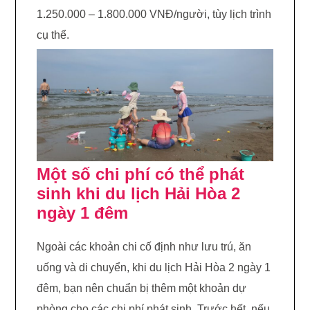
1.250.000 – 1.800.000 VNĐ/người, tùy lịch trình
cụ thể.
Một số chi phí có thể phát
sinh khi du lịch Hải Hòa 2
ngày 1 đêm
Ngoài các khoản chi cố định như lưu trú, ăn
uống và di chuyển, khi du lịch Hải Hòa 2 ngày 1
đêm, bạn nên chuẩn bị thêm một khoản dự
phòng cho các chi phí phát sinh. Trước hết, nếu