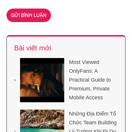
Bài viết mới
Most Viewed
OnlyFans: A
Practical Guide to
Premium, Private
Mobile Access
Những Địa Điểm Tổ
Chức Team Building
Lý Tưởng Khi Đi Du