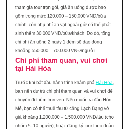
tham gia tour trọn gói, giá ăn uống được bao
gồm trong mức 120.000 – 150.000 VND/bữa
chính, còn phụ phí ăn vặt ngoài giờ có thể phát
sinh thêm 30.000 VND/bữa/khách. Do đó, tổng
chi phí ăn uống 2 ngày 1 đêm sẽ dao động
khoảng 550.000 – 700.000 VNĐ/người
Chi phí tham quan, vui chơi
tại Hải Hòa
Trước khi bắt đầu hành trình khám phá
Hải Hòa
,
bạn nên dự trù chi phí tham quan và vui chơi để
chuyến đi thêm trọn vẹn. Nếu muốn ra đảo Hòn
Mê, bạn có thể thuê tàu từ cảng Lạch Bạng với
giá khoảng 1.200.000 – 1.500.000 VND/tàu (cho
nhóm 5–10 người), hoặc đăng ký tour theo đoàn