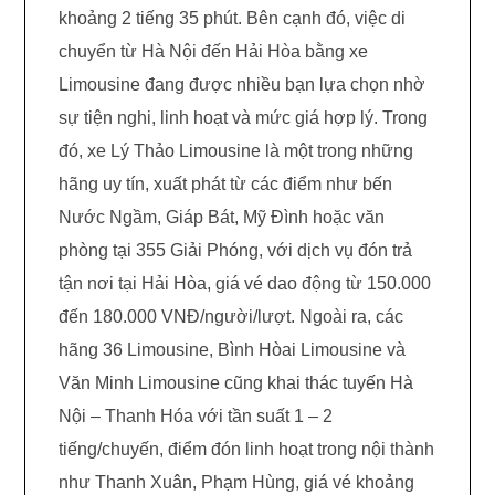
khoảng 2 tiếng 35 phút. Bên cạnh đó, việc di
chuyển từ Hà Nội đến Hải Hòa bằng xe
Limousine đang được nhiều bạn lựa chọn nhờ
sự tiện nghi, linh hoạt và mức giá hợp lý. Trong
đó, xe Lý Thảo Limousine là một trong những
hãng uy tín, xuất phát từ các điểm như bến
Nước Ngầm, Giáp Bát, Mỹ Đình hoặc văn
phòng tại 355 Giải Phóng, với dịch vụ đón trả
tận nơi tại Hải Hòa, giá vé dao động từ 150.000
đến 180.000 VNĐ/người/lượt. Ngoài ra, các
hãng 36 Limousine, Bình Hòai Limousine và
Văn Minh Limousine cũng khai thác tuyến Hà
Nội – Thanh Hóa với tần suất 1 – 2
tiếng/chuyến, điểm đón linh hoạt trong nội thành
như Thanh Xuân, Phạm Hùng, giá vé khoảng