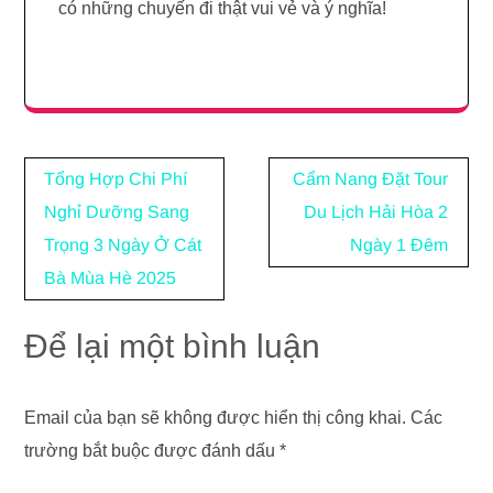
có những chuyến đi thật vui vẻ và ý nghĩa!
Điều
Tổng Hợp Chi Phí
Cẩm Nang Đặt Tour
hướng
Nghỉ Dưỡng Sang
Du Lịch Hải Hòa 2
bài
Trọng 3 Ngày Ở Cát
Ngày 1 Đêm
viết
Bà Mùa Hè 2025
Để lại một bình luận
Email của bạn sẽ không được hiển thị công khai.
Các
trường bắt buộc được đánh dấu
*