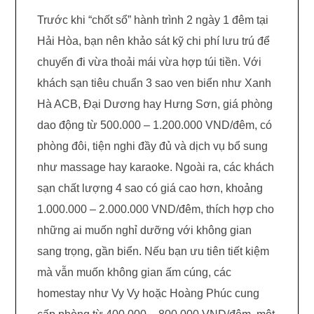
Trước khi “chốt sổ” hành trình 2 ngày 1 đêm tại
Hải Hòa, bạn nên khảo sát kỹ chi phí lưu trú để
chuyến đi vừa thoải mái vừa hợp túi tiền. Với
khách sạn tiêu chuẩn 3 sao ven biển như Xanh
Hà ACB, Đại Dương hay Hưng Sơn, giá phòng
dao động từ 500.000 – 1.200.000 VND/đêm, có
phòng đôi, tiện nghi đầy đủ và dịch vụ bổ sung
như massage hay karaoke. Ngoài ra, các khách
sạn chất lượng 4 sao có giá cao hơn, khoảng
1.000.000 – 2.000.000 VND/đêm, thích hợp cho
những ai muốn nghỉ dưỡng với không gian
sang trọng, gần biển. Nếu bạn ưu tiên tiết kiệm
mà vẫn muốn không gian ấm cúng, các
homestay như Vy Vy hoặc Hoàng Phúc cung