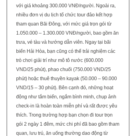
với giá khoảng 300.000 VNĐ/người. Ngoài ra,
nhiều đơn vị du lịch tổ chức tour đảo kết hợp
tham quan Bãi Đông, với mức giá trọn gói từ
1.050.000 – 1.300.000 VNĐ/người, bao gồm ăn
trưa, vé tàu và hướng dẫn viên. Ngay tại bãi
biển Hải Hòa, bạn cũng có thể trải nghiệm các
trò chơi giải trí như mô tô nước (600.000
VND/25 phút), phao chuối (750.000 VND/25
phút) hoặc thuê thuyền kayak (50.000 – 90.000
VND/15 – 30 phút). Bên cạnh đó, những hoạt
động như tắm biển, ngắm bình minh, chụp ảnh
check-in là hoàn toàn miễn phí và rất được yêu
thích. Trong trường hợp bạn chọn đi tour trọn
gói 2 ngày 1 đêm, mức chi phí đã bao gồm tham
quan, lưu trú, ăn uống thường dao động từ