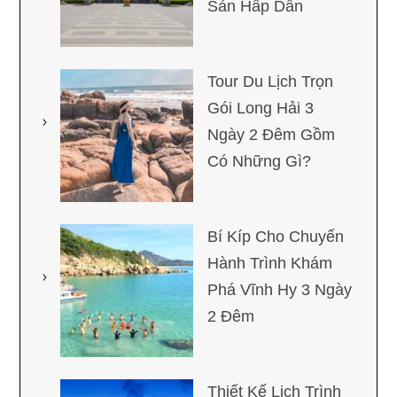
Sản Hấp Dẫn
Tour Du Lịch Trọn
Gói Long Hải 3
Ngày 2 Đêm Gồm
Có Những Gì?
Bí Kíp Cho Chuyến
Hành Trình Khám
Phá Vĩnh Hy 3 Ngày
2 Đêm
Thiết Kế Lịch Trình