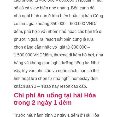
cấp phòng từ 400.000 – 800.000 VND/đêm, một
số có cả view biển nhẹ nhàng. Bên cạnh đó,
nhà nghỉ bình dân ở khu biển hoặc thị trấn Còng
có mức giá khoảng 350.000 – 600.000 VND/
đêm, phù hợp với nhóm nhỏ hoặc các bạn trẻ đi
phượt. Ngoài ra, resort sát biển cũng là lựa
chọn đáng cân nhắc với giá từ 800.000 –
1.500.000 VND/đêm, thường đi kèm hồ bơi, nhà
hàng và không gian nghỉ dưỡng riêng tư. Như
vậy, tùy vào nhu cầu và ngân sách, bạn có thể
linh hoạt lựa chọn từ nhà nghỉ, homestay đến
khách sạn 3 – 4 sao hay resort cao cấp.
Chi phí ăn uống tại hải Hòa
trong 2 ngày 1 đêm
Trước hết, hành trình 2 ngày 1 đêm ở Hải Hòa