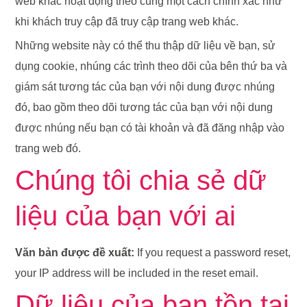
web khác hoạt động theo cùng một cách chính xác như
khi khách truy cập đã truy cập trang web khác.
Những website này có thể thu thập dữ liệu về bạn, sử
dụng cookie, nhúng các trình theo dõi của bên thứ ba và
giám sát tương tác của bạn với nội dung được nhúng
đó, bao gồm theo dõi tương tác của bạn với nội dung
được nhúng nếu bạn có tài khoản và đã đăng nhập vào
trang web đó.
Chúng tôi chia sẻ dữ
liệu của bạn với ai
Văn bản được đề xuất:
If you request a password reset,
your IP address will be included in the reset email.
Dữ liệu của bạn tồn tại