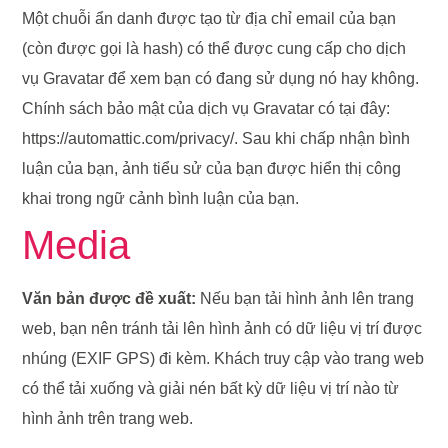
Một chuỗi ẩn danh được tạo từ địa chỉ email của bạn
(còn được gọi là hash) có thể được cung cấp cho dịch
vụ Gravatar để xem bạn có đang sử dụng nó hay không.
Chính sách bảo mật của dịch vụ Gravatar có tại đây:
https://automattic.com/privacy/. Sau khi chấp nhận bình
luận của bạn, ảnh tiểu sử của bạn được hiển thị công
khai trong ngữ cảnh bình luận của bạn.
Media
Văn bản được đề xuất:
Nếu bạn tải hình ảnh lên trang
web, bạn nên tránh tải lên hình ảnh có dữ liệu vị trí được
nhúng (EXIF GPS) đi kèm. Khách truy cập vào trang web
có thể tải xuống và giải nén bất kỳ dữ liệu vị trí nào từ
hình ảnh trên trang web.