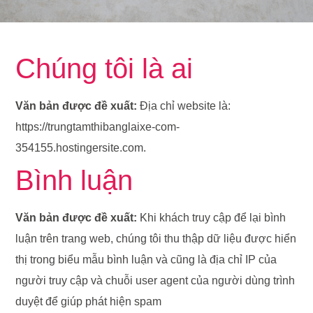
Chúng tôi là ai
Văn bản được đề xuất:
Địa chỉ website là:
https://trungtamthibanglaixe-com-
354155.hostingersite.com.
Bình luận
Văn bản được đề xuất:
Khi khách truy cập để lại bình
luận trên trang web, chúng tôi thu thập dữ liệu được hiển
thị trong biểu mẫu bình luận và cũng là địa chỉ IP của
người truy cập và chuỗi user agent của người dùng trình
duyệt để giúp phát hiện spam