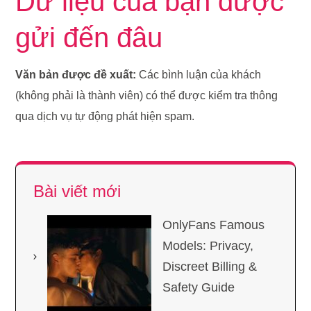
Dữ liệu của bạn được
gửi đến đâu
Văn bản được đề xuất:
Các bình luận của khách
(không phải là thành viên) có thể được kiểm tra thông
qua dịch vụ tự động phát hiện spam.
Bài viết mới
OnlyFans Famous
Models: Privacy,
Discreet Billing &
Safety Guide