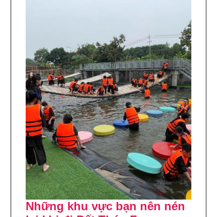
Những khu vực bạn nên nén