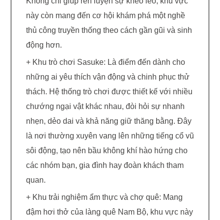
Không chỉ giúp rèn luyện sự khéo léo, khu vực
này còn mang đến cơ hội khám phá một nghề
thủ công truyền thống theo cách gần gũi và sinh
động hơn.
+ Khu trò chơi Sasuke: Là điểm đến dành cho
những ai yêu thích vận động và chinh phục thử
thách. Hệ thống trò chơi được thiết kế với nhiều
chướng ngại vật khác nhau, đòi hỏi sự nhanh
nhẹn, dẻo dai và khả năng giữ thăng bằng. Đây
là nơi thường xuyên vang lên những tiếng cổ vũ
sôi động, tạo nên bầu không khí hào hứng cho
các nhóm bạn, gia đình hay đoàn khách tham
quan.
+ Khu trải nghiệm ẩm thực và chợ quê: Mang
đậm hơi thở của làng quê Nam Bộ, khu vực này