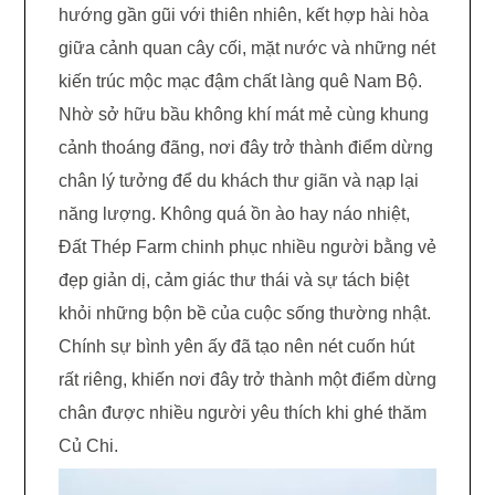
hướng gần gũi với thiên nhiên, kết hợp hài hòa
giữa cảnh quan cây cối, mặt nước và những nét
kiến trúc mộc mạc đậm chất làng quê Nam Bộ.
Nhờ sở hữu bầu không khí mát mẻ cùng khung
cảnh thoáng đãng, nơi đây trở thành điểm dừng
chân lý tưởng để du khách thư giãn và nạp lại
năng lượng. Không quá ồn ào hay náo nhiệt,
Đất Thép Farm chinh phục nhiều người bằng vẻ
đẹp giản dị, cảm giác thư thái và sự tách biệt
khỏi những bộn bề của cuộc sống thường nhật.
Chính sự bình yên ấy đã tạo nên nét cuốn hút
rất riêng, khiến nơi đây trở thành một điểm dừng
chân được nhiều người yêu thích khi ghé thăm
Củ Chi.