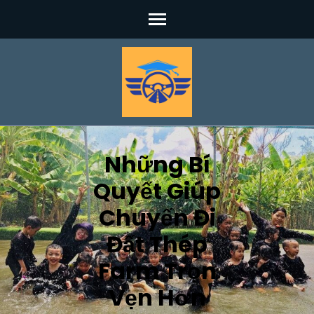
Skip
to
content
(Press
Enter)
Những Bí
Quyết Giúp
Chuyến Đi
Đất Thép
Farm Trọn
Vẹn Hơn