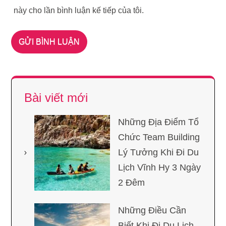
này cho lần bình luận kế tiếp của tôi.
Bài viết mới
Những Địa Điểm Tổ
Chức Team Building
Lý Tưởng Khi Đi Du
Lịch Vĩnh Hy 3 Ngày
2 Đêm
Những Điều Cần
Biết Khi Đi Du Lịch