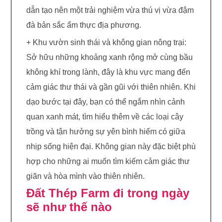
dẫn tạo nên một trải nghiệm vừa thú vị vừa đậm
đà bản sắc ẩm thực địa phương.
+ Khu vườn sinh thái và không gian nông trại:
Sở hữu những khoảng xanh rộng mở cùng bầu
không khí trong lành, đây là khu vực mang đến
cảm giác thư thái và gần gũi với thiên nhiên. Khi
dạo bước tại đây, bạn có thể ngắm nhìn cảnh
quan xanh mát, tìm hiểu thêm về các loại cây
trồng và tận hưởng sự yên bình hiếm có giữa
nhịp sống hiện đại. Không gian này đặc biệt phù
hợp cho những ai muốn tìm kiếm cảm giác thư
giãn và hòa mình vào thiên nhiên.
Đất Thép Farm đi trong ngày
sẽ như thế nào