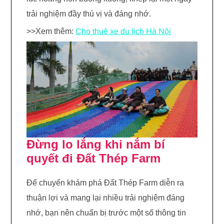
trải nghiệm đầy thú vị và đáng nhớ.
>>Xem thêm:
Cho thuê xe du lịch Hà Nội
Đừng lo lắng khi nắm bí
quyết đi Đất Thép Farm
Để chuyến khám phá Đất Thép Farm diễn ra
thuận lợi và mang lại nhiều trải nghiệm đáng
nhớ, bạn nên chuẩn bị trước một số thông tin