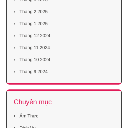
Tháng 2 2025
Tháng 1 2025
Tháng 12 2024
Tháng 11 2024
Tháng 10 2024
Tháng 9 2024
Chuyên mục
Ẩm Thực
Dịch Vụ