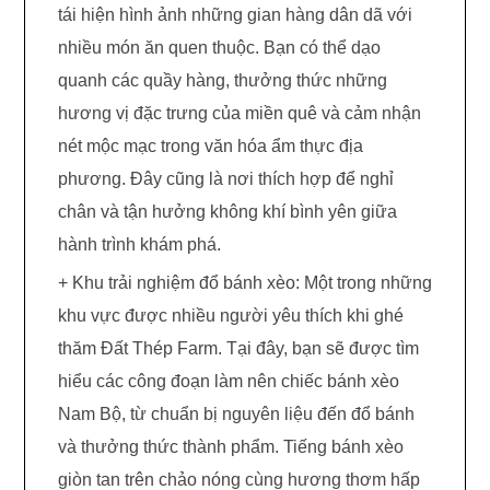
tái hiện hình ảnh những gian hàng dân dã với
nhiều món ăn quen thuộc. Bạn có thể dạo
quanh các quầy hàng, thưởng thức những
hương vị đặc trưng của miền quê và cảm nhận
nét mộc mạc trong văn hóa ẩm thực địa
phương. Đây cũng là nơi thích hợp để nghỉ
chân và tận hưởng không khí bình yên giữa
hành trình khám phá.
+ Khu trải nghiệm đổ bánh xèo: Một trong những
khu vực được nhiều người yêu thích khi ghé
thăm Đất Thép Farm. Tại đây, bạn sẽ được tìm
hiểu các công đoạn làm nên chiếc bánh xèo
Nam Bộ, từ chuẩn bị nguyên liệu đến đổ bánh
và thưởng thức thành phẩm. Tiếng bánh xèo
giòn tan trên chảo nóng cùng hương thơm hấp