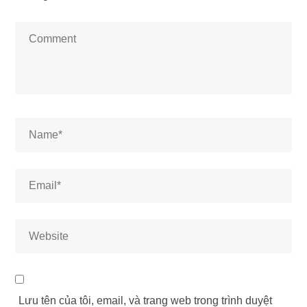
Lưu tên của tôi, email, và trang web trong trình duyệt