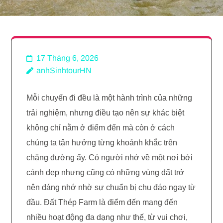
17 Tháng 6, 2026
anhSinhtourHN
Mỗi chuyến đi đều là một hành trình của những
trải nghiệm, nhưng điều tạo nên sự khác biệt
không chỉ nằm ở điểm đến mà còn ở cách
chúng ta tận hưởng từng khoảnh khắc trên
chặng đường ấy. Có người nhớ về một nơi bởi
cảnh đẹp nhưng cũng có những vùng đất trở
nên đáng nhớ nhờ sự chuẩn bị chu đáo ngay từ
đầu. Đất Thép Farm là điểm đến mang đến
nhiều hoạt động đa dạng như thế, từ vui chơi,