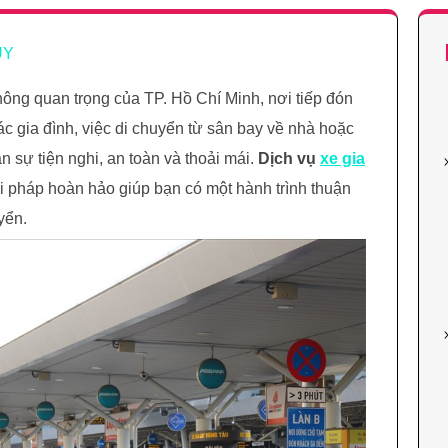
UY
ông quan trọng của TP. Hồ Chí Minh, nơi tiếp đón
ác gia đình, việc di chuyển từ sân bay về nhà hoặc
n sự tiện nghi, an toàn và thoải mái.
Dịch vụ
xe gia
ải pháp hoàn hảo giúp bạn có một hành trình thuận
yển.