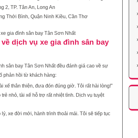
 2, TP. Tân An, Long An
ng Thới Bình, Quận Ninh Kiều, Cần Thơ
về dịch vụ xe gia đình sân bay
ình sân bay Tân Sơn Nhất đều đánh giá cao về sự
số phản hồi từ khách hàng:
ài xế thân thiện, đưa đón đúng giờ. Tôi rất hài lòng!”
 trẻ nhỏ, tài xế hỗ trợ rất nhiệt tình. Dịch vụ tuyệt
lý, xe đời mới, hành trình thoải mái. Tôi sẽ tiếp tục