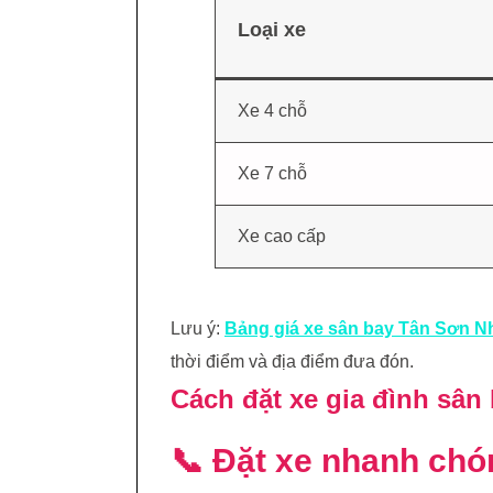
Loại xe
Xe 4 chỗ
Xe 7 chỗ
Xe cao cấp
Lưu ý:
Bảng giá xe sân bay Tân Sơn N
thời điểm và địa điểm đưa đón.
Cách đặt xe gia đình sân
📞 Đặt xe nhanh chó