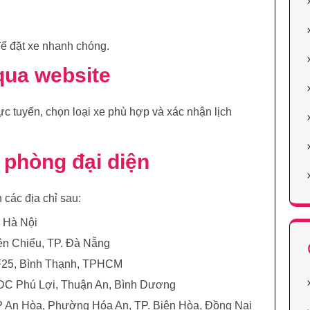
ể đặt xe nhanh chóng.
 qua website
ực tuyến, chọn loại xe phù hợp và xác nhận lịch
n phòng đại diện
 các địa chỉ sau:
. Hà Nội
ên Chiểu, TP. Đà Nẵng
 F25, Bình Thạnh, TPHCM
C Phú Lợi, Thuận An, Bình Dương
 An Hòa, Phường Hóa An, TP. Biên Hòa, Đồng Nai