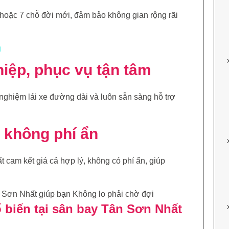
 hoặc 7 chỗ đời mới, đảm bảo không gian rộng rãi
g
hiệp, phục vụ tận tâm
 nghiệm lái xe đường dài và luôn sẵn sàng hỗ trợ
, không phí ẩn
 cam kết giá cả hợp lý, không có phí ẩn, giúp
 biến tại sân bay Tân Sơn Nhất