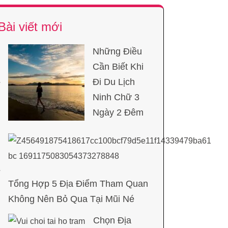
Bài viết mới
Những Điều
Cần Biết Khi
Đi Du Lịch
Ninh Chữ 3
Ngày 2 Đêm
Tổng Hợp 5 Địa Điểm Tham Quan
Không Nên Bỏ Qua Tại Mũi Né
Chọn Địa