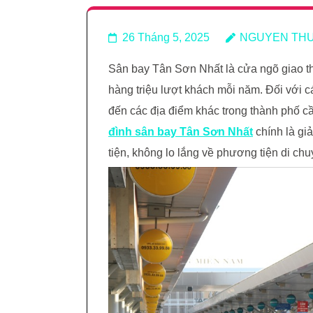
26 Tháng 5, 2025
NGUYEN TH
Sân bay Tân Sơn Nhất là cửa ngõ giao th
hàng triệu lượt khách mỗi năm. Đối với c
đến các địa điểm khác trong thành phố cầ
đình sân bay Tân Sơn Nhất
chính là gi
tiện, không lo lắng về phương tiện di chu