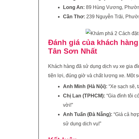
Long An:
89 Hùng Vương, Phường
Cần Thơ:
239 Nguyễn Trãi, Phườ
Đánh giá của khách hàng 
Tân Sơn Nhất
Khách hàng đã sử dụng dịch vụ xe gia đ
tiện lợi, đúng giờ và chất lượng xe. Một 
Anh Minh (Hà Nội):
“Xe sạch sẽ, t
Chị Lan (TPHCM):
“Gia đình tôi có
vời!”
Anh Tuấn (Đà Nẵng):
“Giá cả hợp 
sử dụng dịch vụ!”