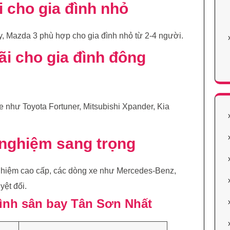
i cho gia đình nhỏ
, Mazda 3 phù hợp cho gia đình nhỏ từ 2-4 người.
ãi cho gia đình đông
e như Toyota Fortuner, Mitsubishi Xpander, Kia
i nghiệm sang trọng
ghiệm cao cấp, các dòng xe như Mercedes-Benz,
ệt đối.
đình sân bay Tân Sơn Nhất