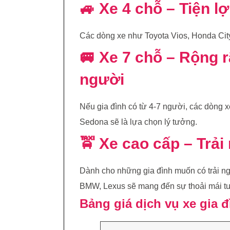
🚙 Xe 4 chỗ – Tiện lợ
Các dòng xe như Toyota Vios, Honda City
🚐 Xe 7 chỗ – Rộng r
người
Nếu gia đình có từ 4-7 người, các dòng x
Sedona sẽ là lựa chọn lý tưởng.
🚖 Xe cao cấp – Trả
Dành cho những gia đình muốn có trải n
BMW, Lexus sẽ mang đến sự thoải mái tuy
Bảng giá dịch vụ xe gia 