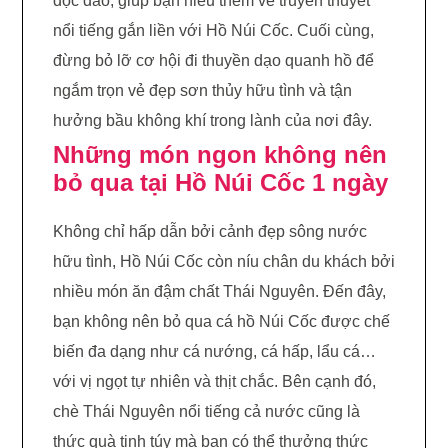
độc đáo, giúp bạn hiểu thêm về truyền thuyết
nổi tiếng gắn liền với Hồ Núi Cốc. Cuối cùng,
đừng bỏ lỡ cơ hội đi thuyền dạo quanh hồ để
ngắm trọn vẻ đẹp sơn thủy hữu tình và tận
hưởng bầu không khí trong lành của nơi đây.
Những món ngon không nên
bỏ qua tại Hồ Núi Cốc 1 ngày
Không chỉ hấp dẫn bởi cảnh đẹp sông nước
hữu tình, Hồ Núi Cốc còn níu chân du khách bởi
nhiều món ăn đậm chất Thái Nguyên. Đến đây,
bạn không nên bỏ qua cá hồ Núi Cốc được chế
biến đa dạng như cá nướng, cá hấp, lẩu cá…
với vị ngọt tự nhiên và thịt chắc. Bên cạnh đó,
chè Thái Nguyên nổi tiếng cả nước cũng là
thức quà tinh túy mà bạn có thể thưởng thức