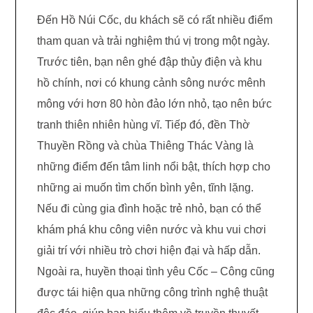
Đến Hồ Núi Cốc, du khách sẽ có rất nhiều điểm
tham quan và trải nghiệm thú vị trong một ngày.
Trước tiên, bạn nên ghé đập thủy điện và khu
hồ chính, nơi có khung cảnh sông nước mênh
mông với hơn 80 hòn đảo lớn nhỏ, tạo nên bức
tranh thiên nhiên hùng vĩ. Tiếp đó, đền Thờ
Thuyền Rồng và chùa Thiêng Thác Vàng là
những điểm đến tâm linh nổi bật, thích hợp cho
những ai muốn tìm chốn bình yên, tĩnh lặng.
Nếu đi cùng gia đình hoặc trẻ nhỏ, bạn có thể
khám phá khu công viên nước và khu vui chơi
giải trí với nhiều trò chơi hiện đại và hấp dẫn.
Ngoài ra, huyền thoại tình yêu Cốc – Công cũng
được tái hiện qua những công trình nghệ thuật