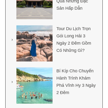
Qua Những Đặc
Sản Hấp Dẫn
Tour Du Lịch Trọn
Gói Long Hải 3
Ngày 2 Đêm Gồm
Có Những Gì?
Bí Kíp Cho Chuyến
Hành Trình Khám
Phá Vĩnh Hy 3 Ngày
2 Đêm