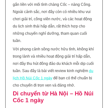
gắn liền với mối tình chàng Cốc – nàng Công.
Ngoài cảnh sắc, nơi đây còn có nhiều khu vui
chơi giải trí, công viên nước, và các hoạt động
du lịch sinh thái hấp dẫn, rất thích hợp cho
những chuyến nghỉ dưỡng, tham quan cuối
tuần.
Với phong cảnh sông nước hữu tình, không khí
trong lành và nhiều hoạt động giải trí hấp dẫn,
nơi đây thu hút đông đảo du khách mỗi dịp cuối
tuần. Sau đây là bài viết review kinh nghiệm
du
lịch Hồ Núi Cốc 1 ngày
để bạn có thể chuẩn bị
cho chuyến đi trọn vẹn và đáng nhớ.
Di chuyển từ Hà Nội – Hồ Núi
Cốc 1 ngày