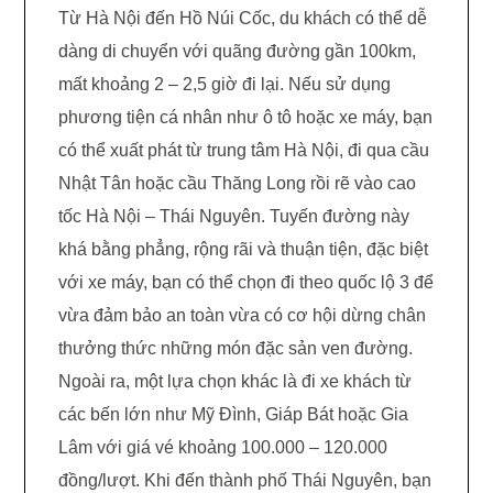
Từ Hà Nội đến Hồ Núi Cốc, du khách có thể dễ
dàng di chuyển với quãng đường gần 100km,
mất khoảng 2 – 2,5 giờ đi lại. Nếu sử dụng
phương tiện cá nhân như ô tô hoặc xe máy, bạn
có thể xuất phát từ trung tâm Hà Nội, đi qua cầu
Nhật Tân hoặc cầu Thăng Long rồi rẽ vào cao
tốc Hà Nội – Thái Nguyên. Tuyến đường này
khá bằng phẳng, rộng rãi và thuận tiện, đặc biệt
với xe máy, bạn có thể chọn đi theo quốc lộ 3 để
vừa đảm bảo an toàn vừa có cơ hội dừng chân
thưởng thức những món đặc sản ven đường.
Ngoài ra, một lựa chọn khác là đi xe khách từ
các bến lớn như Mỹ Đình, Giáp Bát hoặc Gia
Lâm với giá vé khoảng 100.000 – 120.000
đồng/lượt. Khi đến thành phố Thái Nguyên, bạn