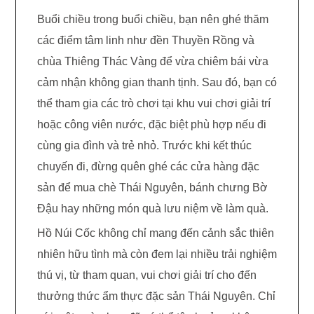
Buổi chiều trong buổi chiều, bạn nên ghé thăm
các điểm tâm linh như đền Thuyền Rồng và
chùa Thiêng Thác Vàng để vừa chiêm bái vừa
cảm nhận không gian thanh tịnh. Sau đó, bạn có
thể tham gia các trò chơi tại khu vui chơi giải trí
hoặc công viên nước, đặc biệt phù hợp nếu đi
cùng gia đình và trẻ nhỏ. Trước khi kết thúc
chuyến đi, đừng quên ghé các cửa hàng đặc
sản để mua chè Thái Nguyên, bánh chưng Bờ
Đậu hay những món quà lưu niệm về làm quà.
Hồ Núi Cốc không chỉ mang đến cảnh sắc thiên
nhiên hữu tình mà còn đem lại nhiều trải nghiệm
thú vị, từ tham quan, vui chơi giải trí cho đến
thưởng thức ẩm thực đặc sản Thái Nguyên. Chỉ