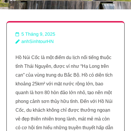
5 Tháng 9, 2025
anhSinhtourHN
Hồ Núi Cốc là một điểm du lịch nổi tiếng thuộc
tỉnh Thái Nguyên, được ví như “Hạ Long trên
cạn” của vùng trung du Bắc Bộ. Hồ có diện tích
khoảng 25km² với mặt nước rộng lớn, bao
quanh là hơn 80 hòn đảo lớn nhỏ, tạo nên một
phong cảnh sơn thủy hữu tình. Đến với Hồ Núi
Cốc, du khách không chỉ được thưởng ngoạn
vẻ đẹp thiên nhiên trong lành, mát mẻ mà còn
có cơ hội tìm hiểu những truyền thuyết hấp dẫn