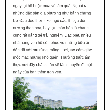
ngay tại hồ hoặc mua về làm quà. Ngoài ra,
những đặc sản địa phương như bánh chưng
Bờ Đậu dẻo thơm, xôi ngũ sắc, thịt gà đồi
nướng than hoa, hay lợn mán hấp lá chanh
cũng rất đáng để trải nghiệm. Đặc biệt, nhiều
nhà hàng ven hồ còn phục vụ những bữa ăn
dân dã với rau rừng, măng tươi, tạo cảm giác
mộc mạc nhưng khó quên. Thưởng thức ẩm
thực nơi đây chắc chắn sẽ làm chuyến đi một
ngày của bạn thêm trọn vẹn.