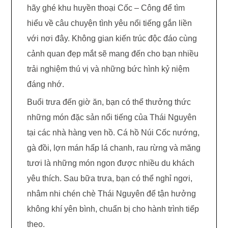
hãy ghé khu huyền thoại Cốc – Công để tìm
hiểu về câu chuyện tình yêu nổi tiếng gắn liền
với nơi đây. Không gian kiến trúc độc đáo cùng
cảnh quan đẹp mắt sẽ mang đến cho bạn nhiều
trải nghiệm thú vị và những bức hình kỷ niệm
đáng nhớ.
Buổi trưa đến giờ ăn, bạn có thể thưởng thức
những món đặc sản nổi tiếng của Thái Nguyên
tại các nhà hàng ven hồ. Cá hồ Núi Cốc nướng,
gà đồi, lợn mán hấp lá chanh, rau rừng và măng
tươi là những món ngon được nhiều du khách
yêu thích. Sau bữa trưa, bạn có thể nghỉ ngơi,
nhâm nhi chén chè Thái Nguyên để tận hưởng
không khí yên bình, chuẩn bị cho hành trình tiếp
theo.