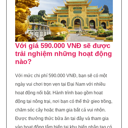
Với giá 590.000 VNĐ sẽ được
trải nghiệm những hoạt động
nào?
Với mức chi phí 590.000 VNĐ, bạn sẽ có một
ngày vui chơi trọn vẹn tại Đại Nam với nhiều
hoạt động nổi bật. Hành trình bao gồm hoạt
động tại nông trại, nơi bạn có thể thử gieo trồng,
chăm sóc cây hoặc tham gia bắt cá vui nhộn.
Được thưởng thức bữa ăn tại đây và tham gia
vào hoạt động tắm biển tại khu biển nhân tạo có