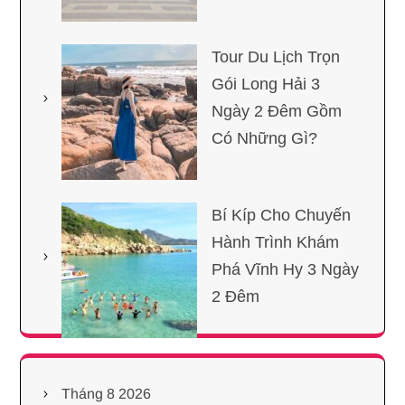
Tour Du Lịch Trọn
Gói Long Hải 3
Ngày 2 Đêm Gồm
Có Những Gì?
Bí Kíp Cho Chuyến
Hành Trình Khám
Phá Vĩnh Hy 3 Ngày
2 Đêm
Tháng 8 2026