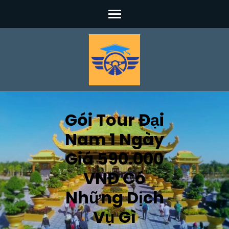
Skip
to
content
(Press
Enter)
Gói Tour Đại
Nam 1 Ngày
Giá 590.000
VNĐ Có
Những Dịch
Vụ Gì