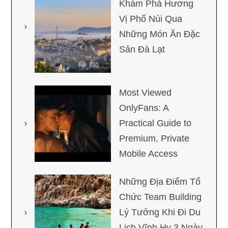
Khám Phá Hương
Vị Phố Núi Qua
Những Món Ăn Đặc
Sản Đà Lạt
Most Viewed
OnlyFans: A
Practical Guide to
Premium, Private
Mobile Access
Những Địa Điểm Tổ
Chức Team Building
Lý Tưởng Khi Đi Du
Lịch Vĩnh Hy 3 Ngày