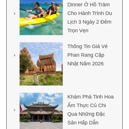
Dinner Ở Hồ Tràm
Cho Hành Trình Du
Lịch 3 Ngày 2 Đêm
Trọn Vẹn
Thông Tin Giá Vé
Phan Rang Cập
Nhật Năm 2026
Khám Phá Tinh Hoa
Ẩm Thực Củ Chi
Qua Những Đặc
Sản Hấp Dẫn