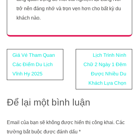
trở nên đáng nhớ và trọn vẹn hơn cho bất kỳ du
khách nào.
Điều
Giá Vé Tham Quan
Lịch Trình Ninh
hướng
Các Điểm Du Lịch
Chữ 2 Ngày 1 Đêm
bài
Vĩnh Hy 2025
Được Nhiều Du
viết
Khách Lựa Chọn
Để lại một bình luận
Email của bạn sẽ không được hiển thị công khai.
Các
trường bắt buộc được đánh dấu
*