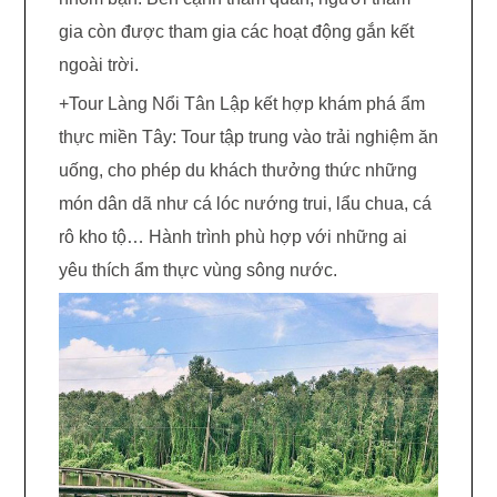
gia còn được tham gia các hoạt động gắn kết
ngoài trời.
+Tour Làng Nổi Tân Lập kết hợp khám phá ẩm
thực miền Tây: Tour tập trung vào trải nghiệm ăn
uống, cho phép du khách thưởng thức những
món dân dã như cá lóc nướng trui, lẩu chua, cá
rô kho tộ… Hành trình phù hợp với những ai
yêu thích ẩm thực vùng sông nước.