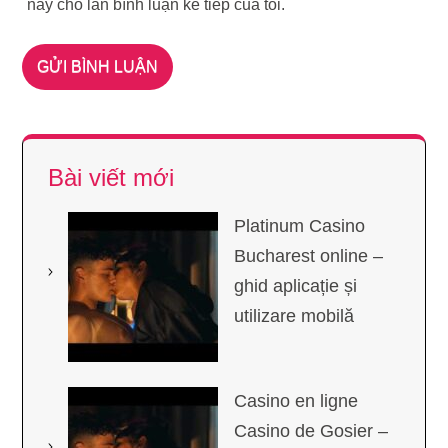
này cho lần bình luận kế tiếp của tôi.
Bài viết mới
Platinum Casino
Bucharest online –
ghid aplicație și
utilizare mobilă
Casino en ligne
Casino de Gosier –