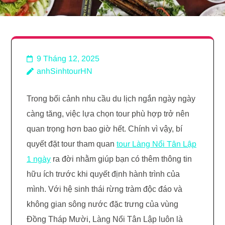
9 Tháng 12, 2025
anhSinhtourHN
Trong bối cảnh nhu cầu du lịch ngắn ngày ngày
càng tăng, việc lựa chọn tour phù hợp trở nên
quan trọng hơn bao giờ hết. Chính vì vậy, bí
quyết đặt tour tham quan
tour Làng Nổi Tân Lập
1 ngày
ra đời nhằm giúp bạn có thêm thông tin
hữu ích trước khi quyết định hành trình của
mình. Với hệ sinh thái rừng tràm độc đáo và
không gian sông nước đặc trưng của vùng
Đồng Tháp Mười, Làng Nổi Tân Lập luôn là