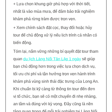
+ Lựa chọn khung giờ phù hợp với thời tiết,
nhất là vào mùa mưa, để đảm bảo trải nghiệm
khám phá rừng tràm được trọn vẹn.
+ Xem chính sách đặt cọc, thay đổi hoặc hủy
tour để chủ động xử lý nếu lịch trình cá nhân có
biến động.
Tóm lại, nắm vững những bí quyết đặt tour tham
quan
du lịch Làng Nổi Tân Lập 1 ngày
sẽ giúp
bạn chủ động hơn trong việc lựa chọn dịch vụ,
tối ưu chi phí và tận hưởng trọn vẹn hành trình
khám phá vùng sinh thái đặc trưng của Long An.
Khi chuẩn bị kỹ càng từ thông tin tour đến đơn
vị tổ chức, bạn sẽ có một chuyến đi nhẹ nhàng,
an tâm và đúng với kỳ vọng. Đây cũng là nền
tảng quan trọng để mỗi trải nghiệm tại Làng Nổi