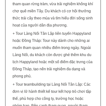
tham quan rừng tràm, vừa trải nghiệm không khí
chợ quê miền Tây. Du khách có cơ hội thưởng
thức trái cây theo mùa và tìm hiểu đời sống sinh
hoạt của người dân địa phương.
+ Tour Làng Nổi Tân Lập liên tuyến Happyland
hoặc Đồng Tháp: Tour này dành cho những ai
muốn tham quan nhiều điểm trong ngày. Ngoài
Làng Nổi, du khách còn được ghé thêm khu du
lịch Happyland hoặc một số điểm đặc trưng của
Đồng Tháp, tạo nên trải nghiệm đa dạng và
phong phú.
+ Tour teambuilding tại Làng Nổi Tân Lập: Các
đơn vị lữ hành thiết kế tour kết hợp trò chơi tập
thể, phù hợp cho công ty, trường học hoặc
nhóm bạn. Bên cạnh tham quan, người tham