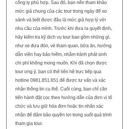
công ty phù hợp. Sau đó, bạn nên tham khảo
mức giá chung của các tour trong ngày để so
sánh và biết được đâu là mức giá hợp lý với
nhu cầu của mình. Trước khi đưa ra quyết định,
hãy kiểm tra kỹ dịch vụ tour bao gồm những gì,
như xe đưa đón, vé tham quan, bữa ăn, hướng
dẫn viên hay bảo hiểm, nhằm tránh phát sinh
chi phí không mong muốn. Khi đã chọn được
tour ưng ý, bạn có thể liên hệ trực tiếp qua
hotline 0981.851.651 để được tư vấn và xác
nhận thông tin cụ thể. Cuối cùng, bạn chỉ cần
tiến hành đặt cọc theo hướng dẫn của đơn vị tổ
chức và lưu giữ hóa đơn hoặc tin nhắn xác
nhận để đảm bảo quyền lợi trong suốt quá trình
tham gia tour.