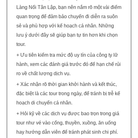
Làng Nổi Tân Lập, bạn nên nắm rõ một vài điểm
quan trọng để đảm bảo chuyến đi diễn ra suôn
sẻ và phù hợp với kế hoạch cá nhân. Những
lưu ý dưới đây sẽ giúp bạn tự tin hơn khi chọn
tour.
+ Ưu tiên kiểm tra mức độ uy tín của công ty lữ
hành, xem các đánh giá trước đó để hạn chế rủi
ro về chất lượng dịch vụ.
+ Xác nhận rõ thời gian khởi hành và kết thúc,
đặc biệt là các tour trong ngày, để tránh bị trễ kế
hoạch di chuyển cá nhân.
+ Hỏi kỹ về các dịch vụ được bao trọn trong giá
tour như vé vào cổng, thuyền, xuồng, ăn uống
hay hướng dẫn viên để tránh phát sinh chi phí.