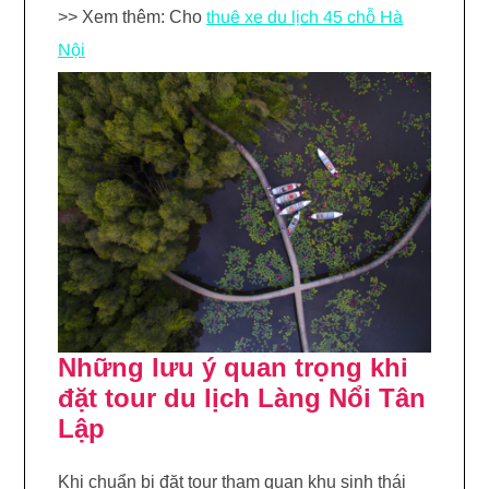
>> Xem thêm: Cho
thuê xe du lịch 45 chỗ Hà
Nội
Những lưu ý quan trọng khi
đặt tour du lịch Làng Nổi Tân
Lập
Khi chuẩn bị đặt tour tham quan khu sinh thái