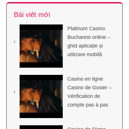
Bài viết mới
Platinum Casino
Bucharest online –
ghid aplicație și
utilizare mobilă
Casino en ligne
Casino de Gosier –
Vérification de
compte pas à pas