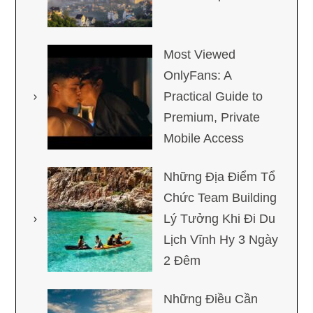
Most Viewed
OnlyFans: A
Practical Guide to
Premium, Private
Mobile Access
Những Địa Điểm Tổ
Chức Team Building
Lý Tưởng Khi Đi Du
Lịch Vĩnh Hy 3 Ngày
2 Đêm
Những Điều Cần