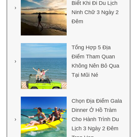
Biết Khi Đi Du Lịch
Ninh Chữ 3 Ngày 2
Đêm
Tổng Hợp 5 Địa
Điểm Tham Quan
Không Nên Bỏ Qua
Tại Mũi Né
Chọn Địa Điểm Gala
Dinner Ở Hồ Tràm
Cho Hành Trình Du
Lịch 3 Ngày 2 Đêm