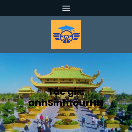
Skip
to
content
(Press
Enter)
Tác giả:
anhSinhtourHN