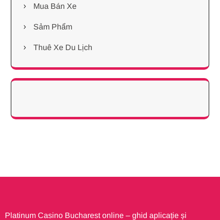
Mua Bán Xe
Sảm Phẩm
Thuê Xe Du Lịch
Platinum Casino Bucharest online – ghid aplicație și