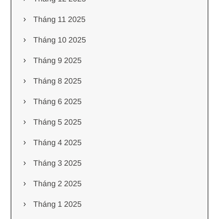
Tháng 11 2025
Tháng 10 2025
Tháng 9 2025
Tháng 8 2025
Tháng 6 2025
Tháng 5 2025
Tháng 4 2025
Tháng 3 2025
Tháng 2 2025
Tháng 1 2025